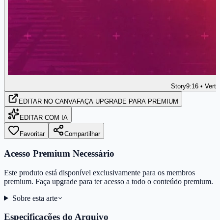
Story
9:16 • Verti
EDITAR
NO CANVA
FAÇA UPGRADE PARA PREMIUM
EDITAR COM IA
Favoritar
Compartilhar
Acesso Premium Necessário
Este produto está disponível exclusivamente para os membros
premium. Faça upgrade para ter acesso a todo o conteúdo premium.
Sobre esta arte
Especificações do Arquivo