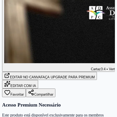
Cartaz
3:4 • Verti
EDITAR
NO CANVA
FAÇA UPGRADE PARA PREMIUM
EDITAR COM IA
Favoritar
Compartilhar
Acesso Premium Necessário
Este produto está disponível exclusivamente para os membros