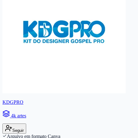
KDGPRO
4k artes
Seguir
Arquivo em formato Canva