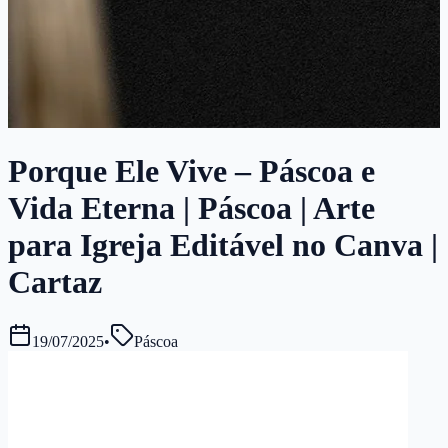
Porque Ele Vive – Páscoa e
Vida Eterna | Páscoa | Arte
para Igreja Editável no Canva |
Cartaz
19/07/2025
•
Páscoa