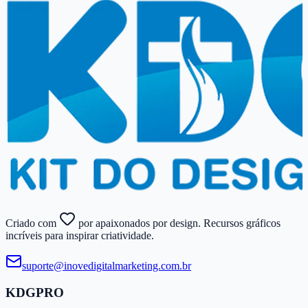
Criado com
por apaixonados por design. Recursos gráficos
incríveis para inspirar criatividade.
suporte@​inovedigitalmarketing.​com.​br
KDGPRO