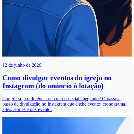
12 de junho de 2026
Como divulgar eventos da igreja no
Instagram (do anúncio à lotação)
Congresso, conferência ou culto especial chegando? O passo a
passo de divulgação no Instagram que enche evento: cronograma,
artes, stories e pós-evento.