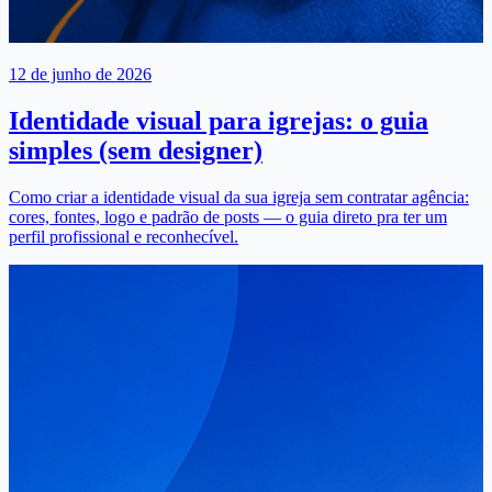
12 de junho de 2026
Identidade visual para igrejas: o guia
simples (sem designer)
Como criar a identidade visual da sua igreja sem contratar agência:
cores, fontes, logo e padrão de posts — o guia direto pra ter um
perfil profissional e reconhecível.