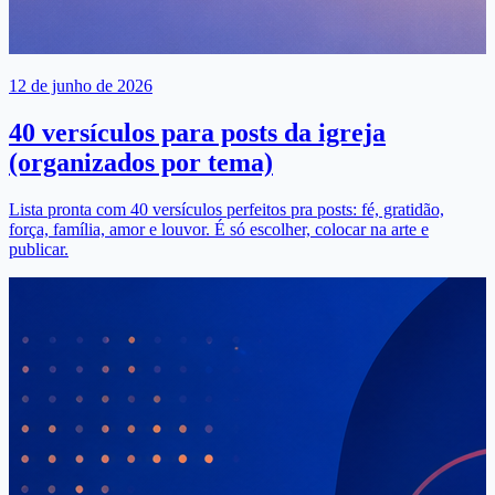
12 de junho de 2026
40 versículos para posts da igreja
(organizados por tema)
Lista pronta com 40 versículos perfeitos pra posts: fé, gratidão,
força, família, amor e louvor. É só escolher, colocar na arte e
publicar.