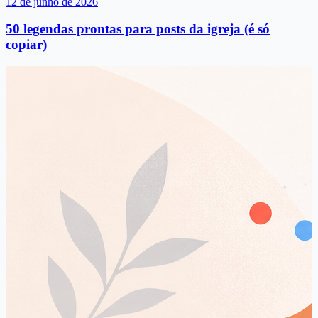
12 de junho de 2026
50 legendas prontas para posts da igreja (é só
copiar)