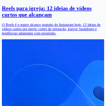
Reels para igreja: 12 ideias de vídeos
curtos que alcançam
O Reels é o maior alcance gratuito do Instagram hoje. 12 ideias de
vídeos curtos pra igreja: cortes de pregação, louvor, bastidores e
tendências adaptadas com propósito.