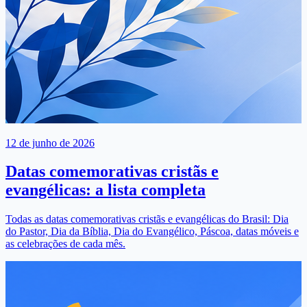
12 de junho de 2026
Datas comemorativas cristãs e
evangélicas: a lista completa
Todas as datas comemorativas cristãs e evangélicas do Brasil: Dia
do Pastor, Dia da Bíblia, Dia do Evangélico, Páscoa, datas móveis e
as celebrações de cada mês.