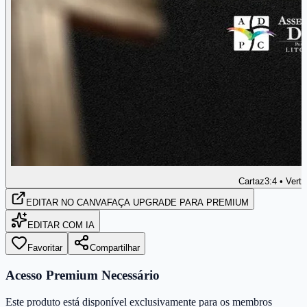
Cartaz
3:4 • Verti
EDITAR
NO CANVA
FAÇA UPGRADE PARA PREMIUM
EDITAR COM IA
Favoritar
Compartilhar
Acesso Premium Necessário
Este produto está disponível exclusivamente para os membros