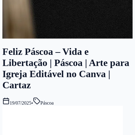
Feliz Páscoa – Vida e
Libertação | Páscoa | Arte para
Igreja Editável no Canva |
Cartaz
19/07/2025
•
Páscoa