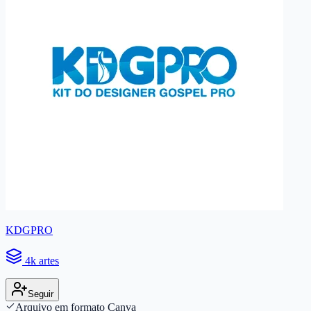
KDGPRO
4k artes
Seguir
Arquivo em formato Canva