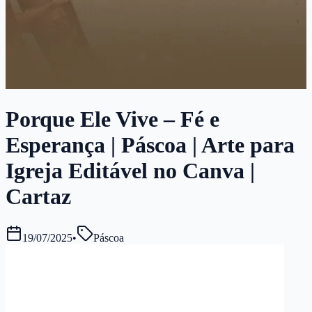
Porque Ele Vive – Fé e
Esperança | Páscoa | Arte para
Igreja Editável no Canva |
Cartaz
19/07/2025
•
Páscoa