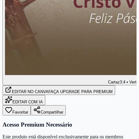
Cartaz
3:4 • Verti
EDITAR
NO CANVA
FAÇA UPGRADE PARA PREMIUM
EDITAR COM IA
Favoritar
Compartilhar
Acesso Premium Necessário
Este produto está disponível exclusivamente para os membros