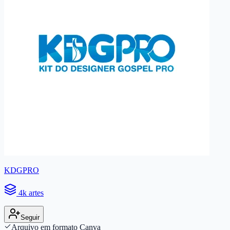
KDGPRO
4k artes
Seguir
Arquivo em formato Canva