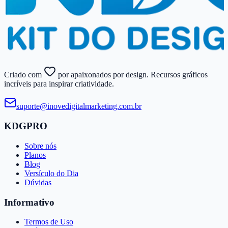
Criado com
por apaixonados por design. Recursos gráficos
incríveis para inspirar criatividade.
suporte@​inovedigitalmarketing.​com.​br
KDGPRO
Sobre nós
Planos
Blog
Versículo do Dia
Dúvidas
Informativo
Termos de Uso