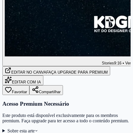
Stories
9:16 • Vert
EDITAR
NO CANVA
FAÇA UPGRADE PARA PREMIUM
EDITAR COM IA
Favoritar
Compartilhar
Acesso Premium Necessário
Este produto está disponível exclusivamente para os membros
premium. Faça upgrade para ter acesso a todo o conteúdo premium.
Sobre esta arte