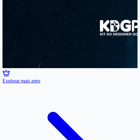
Explorar mais artes