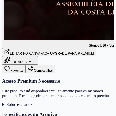
Stories
9:16 • Vert
EDITAR
NO CANVA
FAÇA UPGRADE PARA PREMIUM
EDITAR COM IA
Favoritar
Compartilhar
Acesso Premium Necessário
Este produto está disponível exclusivamente para os membros
premium. Faça upgrade para ter acesso a todo o conteúdo premium.
Sobre esta arte
Especificações do Arquivo