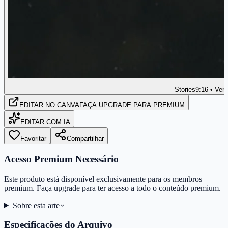
Stories
9:16 • Vert
EDITAR
NO CANVA
FAÇA UPGRADE PARA PREMIUM
EDITAR COM IA
Favoritar
Compartilhar
Acesso Premium Necessário
Este produto está disponível exclusivamente para os membros
premium. Faça upgrade para ter acesso a todo o conteúdo premium.
Sobre esta arte
Especificações do Arquivo