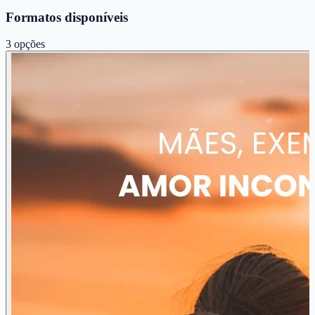
Formatos disponíveis
3
opções