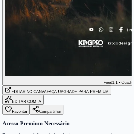
Feed
1:1 • Quadr
EDITAR
NO CANVA
FAÇA UPGRADE PARA PREMIUM
EDITAR COM IA
Favoritar
Compartilhar
Acesso Premium Necessário