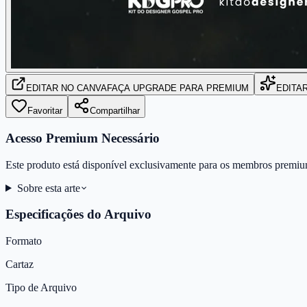
EDITAR
NO CANVA
FAÇA UPGRADE PARA PREMIUM
EDITA
Favoritar
Compartilhar
Acesso Premium Necessário
Este produto está disponível exclusivamente para os membros premiu
Sobre esta arte
Especificações do Arquivo
Formato
Cartaz
Tipo de Arquivo