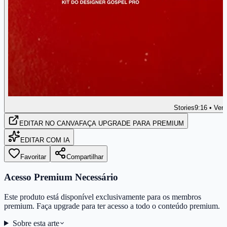
Stories
9:16 • Vert
EDITAR
NO CANVA
FAÇA UPGRADE PARA PREMIUM
EDITAR COM IA
Favoritar
Compartilhar
Acesso Premium Necessário
Este produto está disponível exclusivamente para os membros
premium. Faça upgrade para ter acesso a todo o conteúdo premium.
Sobre esta arte