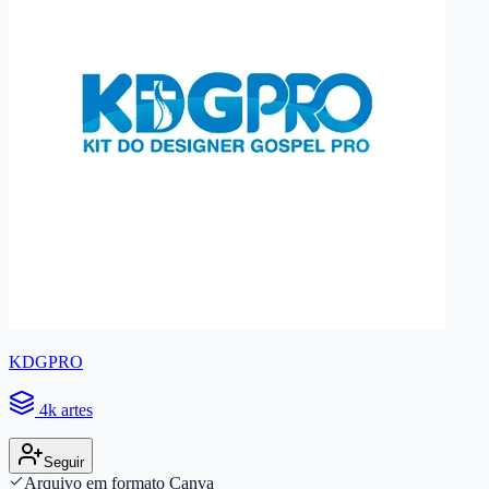
KDGPRO
4k artes
Seguir
Arquivo em formato Canva