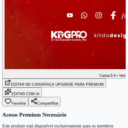
Cartaz
3:4 • Verti
EDITAR
NO CANVA
FAÇA UPGRADE PARA PREMIUM
EDITAR COM IA
Favoritar
Compartilhar
Acesso Premium Necessário
Este produto está disponível exclusivamente para os membros