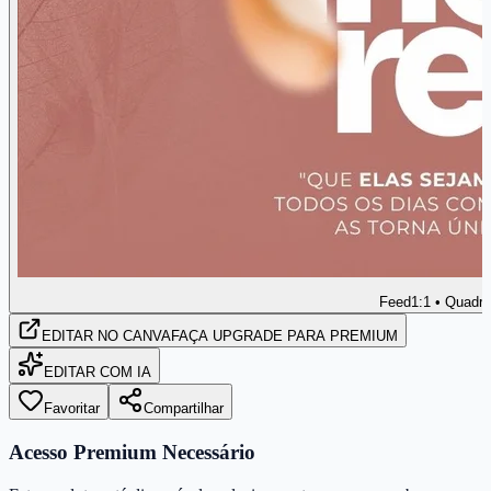
Feed
1:1 • Quadr
EDITAR
NO CANVA
FAÇA UPGRADE PARA PREMIUM
EDITAR COM IA
Favoritar
Compartilhar
Acesso Premium Necessário