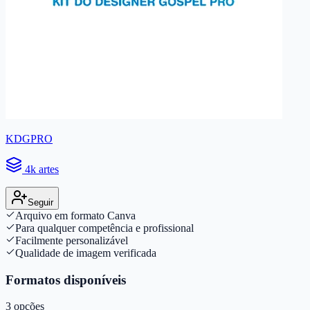
KDGPRO
4k artes
Seguir
Arquivo em formato Canva
Para qualquer competência e profissional
Facilmente personalizável
Qualidade de imagem verificada
Formatos disponíveis
3
opções