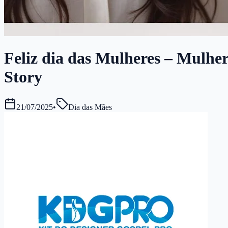
Feliz dia das Mulheres – Mulhere
Story
21/07/2025
•
Dia das Mães