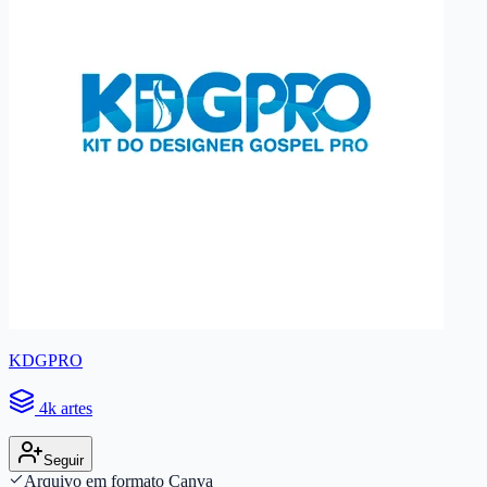
KDGPRO
4k artes
Seguir
Arquivo em formato Canva