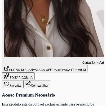
Cartaz
3:4 • Verti
EDITAR
NO CANVA
FAÇA UPGRADE PARA PREMIUM
EDITAR COM IA
Favoritar
Compartilhar
Acesso Premium Necessário
Este produto está disponível exclusivamente para os membros