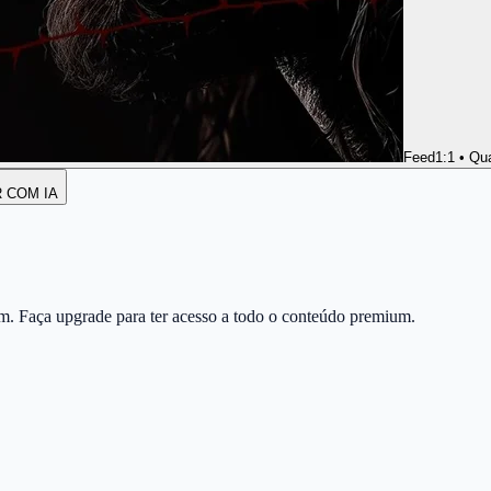
Feed
1:1 • Qu
R COM IA
m. Faça upgrade para ter acesso a todo o conteúdo premium.