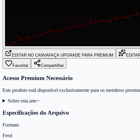
EDITAR
NO CANVA
FAÇA UPGRADE PARA PREMIUM
EDITA
Favoritar
Compartilhar
Acesso Premium Necessário
Este produto está disponível exclusivamente para os membros premiu
Sobre esta arte
Especificações do Arquivo
Formato
Feed