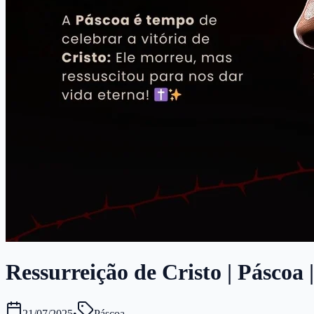
Ressurreição de Cristo | Páscoa 
21/07/2025
•
Páscoa