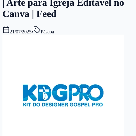
| Arte para Igreja Editável no
Canva | Feed
21/07/2025
•
Páscoa