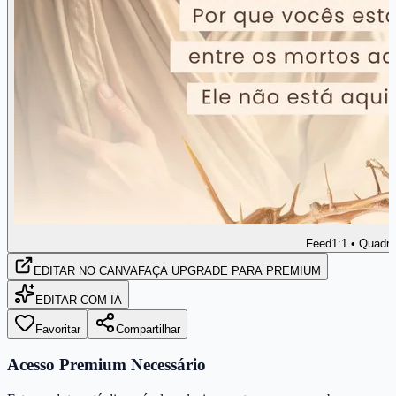
Feed
1:1 • Quadr
EDITAR
NO CANVA
FAÇA UPGRADE PARA PREMIUM
EDITAR COM IA
Favoritar
Compartilhar
Acesso Premium Necessário