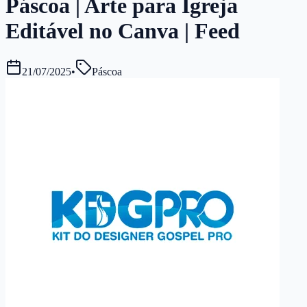
Páscoa | Arte para Igreja
Editável no Canva | Feed
21/07/2025
•
Páscoa