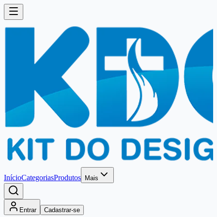
Início
Categorias
Produtos
Mais
Entrar
Cadastrar-se