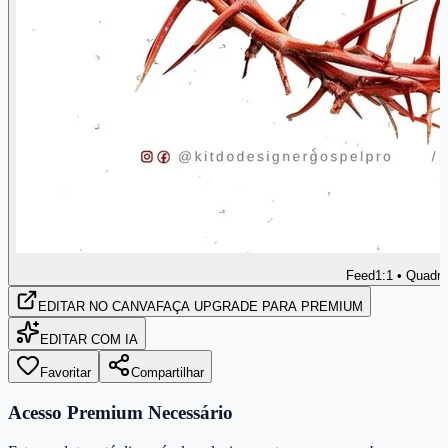
Feed
1:1 • Quadr
EDITAR
NO CANVA
FAÇA UPGRADE PARA PREMIUM
EDITAR COM IA
Favoritar
Compartilhar
Acesso Premium Necessário