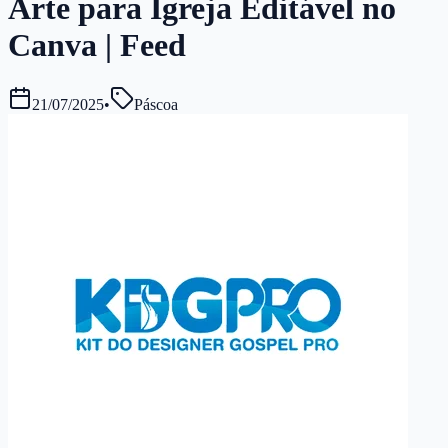
Arte para Igreja Editável no
Canva | Feed
21/07/2025
•
Páscoa