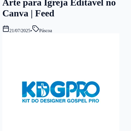
Arte para Igreja Editável no
Canva | Feed
21/07/2025
•
Páscoa