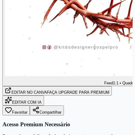
Feed
1:1 • Quadr
EDITAR
NO CANVA
FAÇA UPGRADE PARA PREMIUM
EDITAR COM IA
Favoritar
Compartilhar
Acesso Premium Necessário