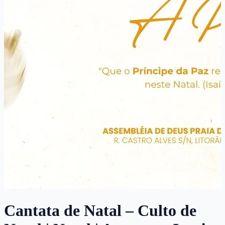
Cantata de Natal – Culto de