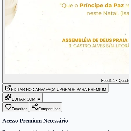
Feed
1:1 • Quadr
EDITAR
NO CANVA
FAÇA UPGRADE PARA PREMIUM
EDITAR COM IA
Favoritar
Compartilhar
Acesso Premium Necessário