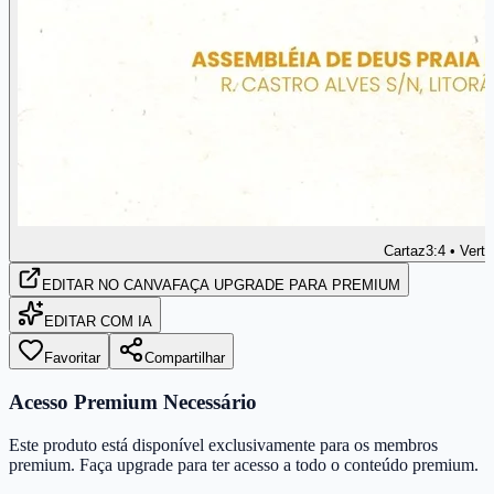
Cartaz
3:4 • Verti
EDITAR
NO CANVA
FAÇA UPGRADE PARA PREMIUM
EDITAR COM IA
Favoritar
Compartilhar
Acesso Premium Necessário
Este produto está disponível exclusivamente para os membros
premium. Faça upgrade para ter acesso a todo o conteúdo premium.