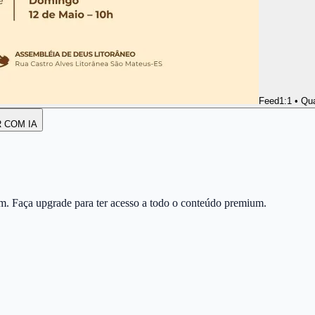
Feed
1:1 • Qu
R COM IA
m. Faça upgrade para ter acesso a todo o conteúdo premium.