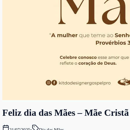
Feliz dia das Mães – Mãe Cristã 
21/07/2025
•
Dia das Mães