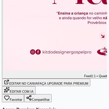
Feed
1:1 • Quadr
EDITAR
NO CANVA
FAÇA UPGRADE PARA PREMIUM
EDITAR COM IA
Favoritar
Compartilhar