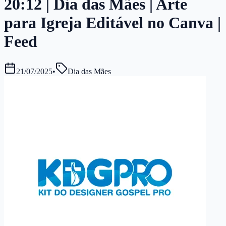
20:12 | Dia das Mães | Arte
para Igreja Editável no Canva |
Feed
21/07/2025
•
Dia das Mães