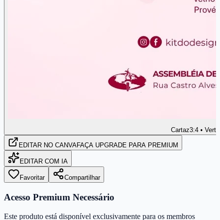
Cartaz
3:4 • Verti
EDITAR
NO CANVA
FAÇA UPGRADE PARA PREMIUM
EDITAR COM IA
Favoritar
Compartilhar
Acesso Premium Necessário
Este produto está disponível exclusivamente para os membros