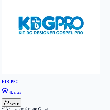
KDGPRO
4k artes
Seguir
Arquivo em formato Canva