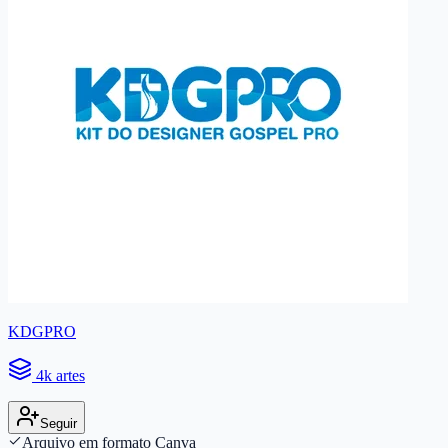
KDGPRO
4k artes
Seguir
Arquivo em formato Canva