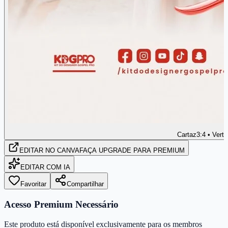
Cartaz
3:4 • Verti
EDITAR
NO CANVA
FAÇA UPGRADE PARA PREMIUM
EDITAR COM IA
Favoritar
Compartilhar
Acesso Premium Necessário
Este produto está disponível exclusivamente para os membros