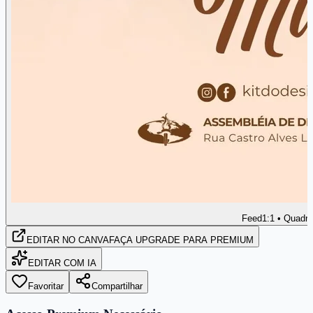
Feed
1:1 • Quadr
EDITAR
NO CANVA
FAÇA UPGRADE PARA PREMIUM
EDITAR COM IA
Favoritar
Compartilhar