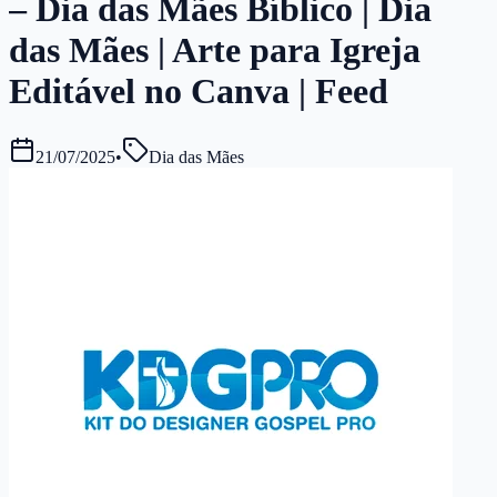
– Dia das Mães Bíblico | Dia
das Mães | Arte para Igreja
Editável no Canva | Feed
21/07/2025
•
Dia das Mães