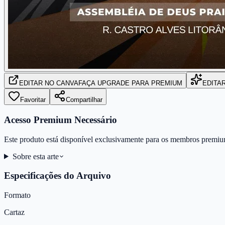
EDITAR
NO CANVA
FAÇA UPGRADE PARA PREMIUM
EDITA
Favoritar
Compartilhar
Acesso Premium Necessário
Este produto está disponível exclusivamente para os membros premiu
Sobre esta arte
Especificações do Arquivo
Formato
Cartaz