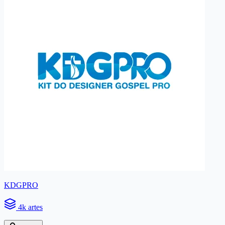
KDGPRO
4k artes