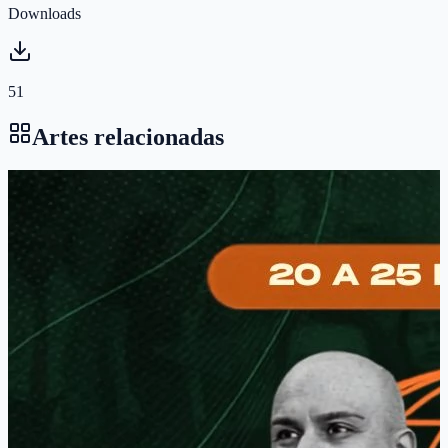
Downloads
51
Artes relacionadas