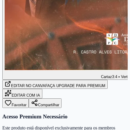
Cartaz
3:4 • Verti
EDITAR
NO CANVA
FAÇA UPGRADE PARA PREMIUM
EDITAR COM IA
Favoritar
Compartilhar
Acesso Premium Necessário
Este produto está disponível exclusivamente para os membros