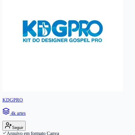
KDGPRO
4k artes
Seguir
Arquivo em formato Canva