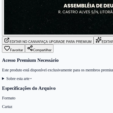
EDITAR
NO CANVA
FAÇA UPGRADE PARA PREMIUM
EDITA
Favoritar
Compartilhar
Acesso Premium Necessário
Este produto está disponível exclusivamente para os membros premiu
Sobre esta arte
Especificações do Arquivo
Formato
Cartaz