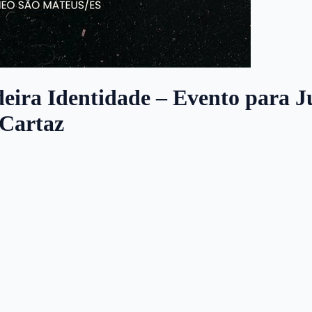
ira Identidade – Evento para Ju
 Cartaz