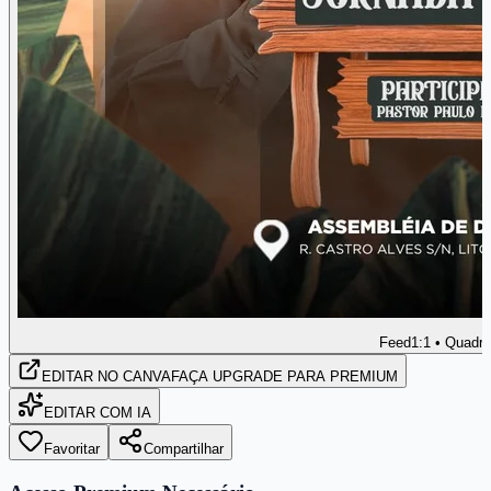
Feed
1:1 • Quadr
EDITAR
NO CANVA
FAÇA UPGRADE PARA PREMIUM
EDITAR COM IA
Favoritar
Compartilhar