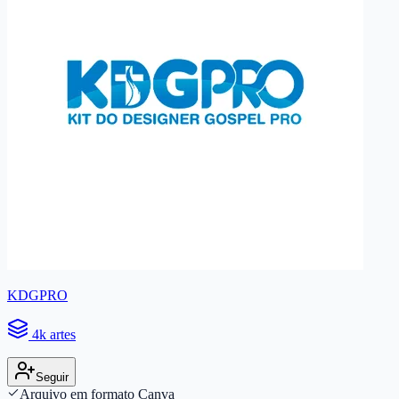
KDGPRO
4k artes
Seguir
Arquivo em formato Canva