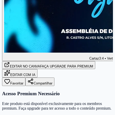
Cartaz
3:4 • Verti
EDITAR
NO CANVA
FAÇA UPGRADE PARA PREMIUM
EDITAR COM IA
Favoritar
Compartilhar
Acesso Premium Necessário
Este produto está disponível exclusivamente para os membros
premium. Faça upgrade para ter acesso a todo o conteúdo premium.