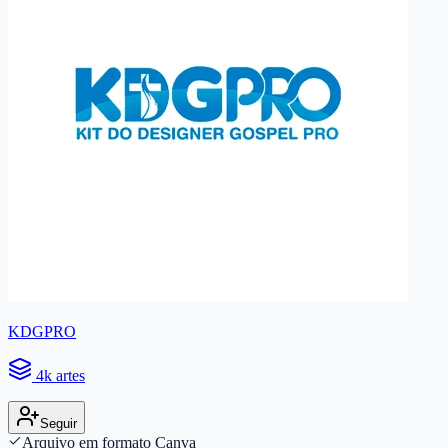
KDGPRO
4k artes
Seguir
Arquivo em formato Canva