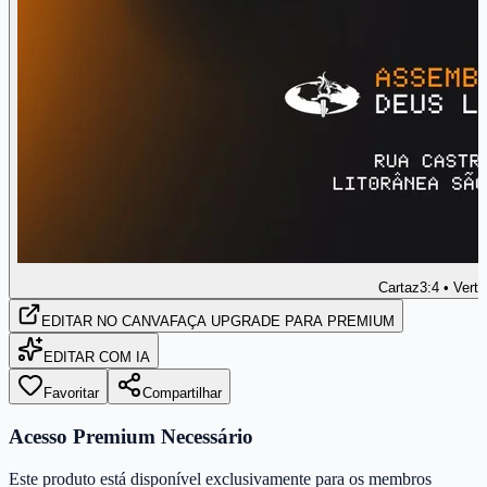
Cartaz
3:4 • Verti
EDITAR
NO CANVA
FAÇA UPGRADE PARA PREMIUM
EDITAR COM IA
Favoritar
Compartilhar
Acesso Premium Necessário
Este produto está disponível exclusivamente para os membros