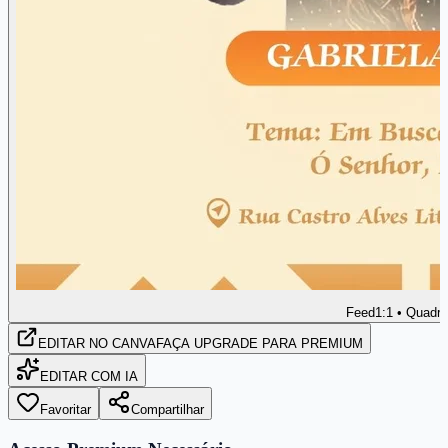
Feed
1:1 • Quadr
EDITAR
NO CANVA
FAÇA UPGRADE PARA PREMIUM
EDITAR COM IA
Favoritar
Compartilhar