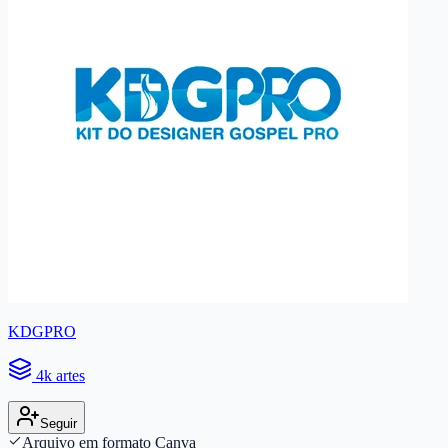
KDGPRO
4k artes
Seguir
Arquivo em formato Canva