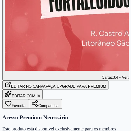
Cartaz
3:4 • Verti
EDITAR
NO CANVA
FAÇA UPGRADE PARA PREMIUM
EDITAR COM IA
Favoritar
Compartilhar
Acesso Premium Necessário
Este produto está disponível exclusivamente para os membros