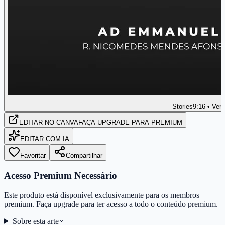
Stories
9:16 • Vert
EDITAR
NO CANVA
FAÇA UPGRADE PARA PREMIUM
EDITAR COM IA
Favoritar
Compartilhar
Acesso Premium Necessário
Este produto está disponível exclusivamente para os membros
premium. Faça upgrade para ter acesso a todo o conteúdo premium.
Sobre esta arte