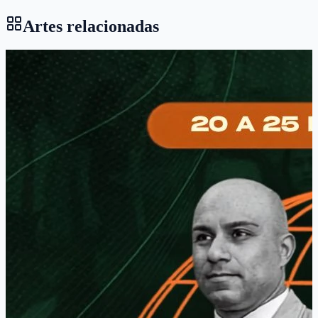
Artes relacionadas