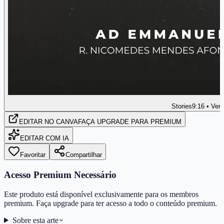
Stories
9:16 • Vert
EDITAR
NO CANVA
FAÇA UPGRADE PARA PREMIUM
EDITAR COM IA
Favoritar
Compartilhar
Acesso Premium Necessário
Este produto está disponível exclusivamente para os membros
premium. Faça upgrade para ter acesso a todo o conteúdo premium.
Sobre esta arte