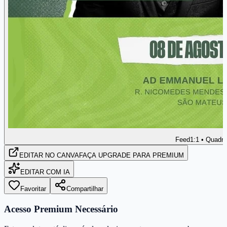
Feed
1:1 • Quadr
EDITAR
NO CANVA
FAÇA UPGRADE PARA PREMIUM
EDITAR COM IA
Favoritar
Compartilhar
Acesso Premium Necessário