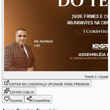
Feed
1:1 • Quadr
EDITAR
NO CANVA
FAÇA UPGRADE PARA PREMIUM
EDITAR COM IA
Favoritar
Compartilhar