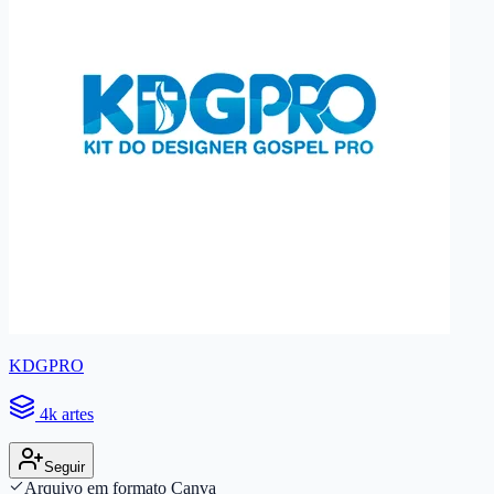
KDGPRO
4k artes
Seguir
Arquivo em formato Canva