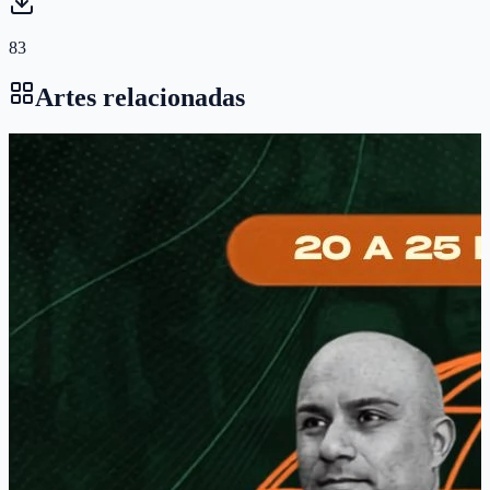
83
Artes relacionadas