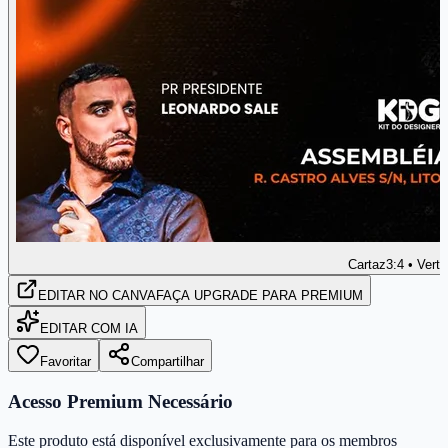
Cartaz
3:4 • Verti
EDITAR
NO CANVA
FAÇA UPGRADE PARA PREMIUM
EDITAR COM IA
Favoritar
Compartilhar
Acesso Premium Necessário
Este produto está disponível exclusivamente para os membros