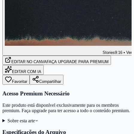
Stories
9:16 • Vert
EDITAR
NO CANVA
FAÇA UPGRADE PARA PREMIUM
EDITAR COM IA
Favoritar
Compartilhar
Acesso Premium Necessário
Este produto está disponível exclusivamente para os membros
premium. Faça upgrade para ter acesso a todo o conteúdo premium.
Sobre esta arte
Especificações do Arquivo