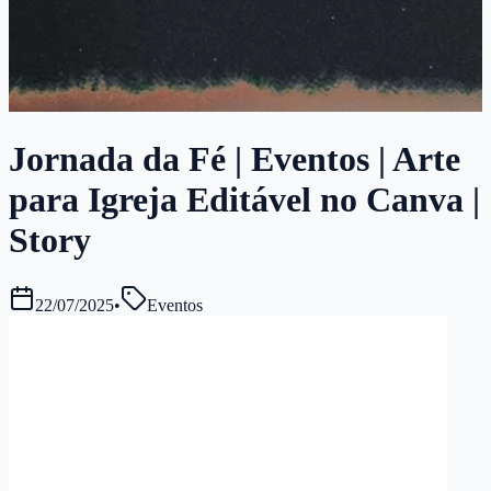
Jornada da Fé | Eventos | Arte
para Igreja Editável no Canva |
Story
22/07/2025
•
Eventos