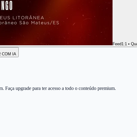
Feed
1:1 • Qu
R COM IA
m. Faça upgrade para ter acesso a todo o conteúdo premium.