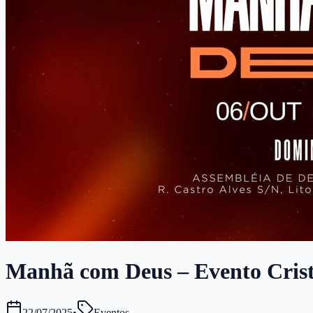
Manhã com Deus – Evento Cristão
22/07/2025
•
Eventos