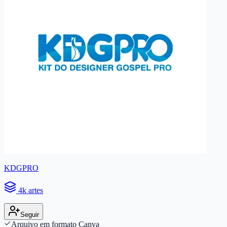
KDGPRO
4k artes
Seguir
Arquivo em formato Canva