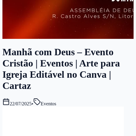
Manhã com Deus – Evento
Cristão | Eventos | Arte para
Igreja Editável no Canva |
Cartaz
22/07/2025
•
Eventos