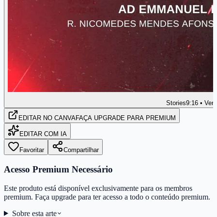
Stories
9:16 • Vert
EDITAR
NO CANVA
FAÇA UPGRADE PARA PREMIUM
EDITAR COM IA
Favoritar
Compartilhar
Acesso Premium Necessário
Este produto está disponível exclusivamente para os membros
premium. Faça upgrade para ter acesso a todo o conteúdo premium.
Sobre esta arte