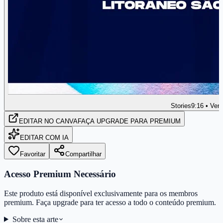
Stories
9:16 • Vert
EDITAR
NO CANVA
FAÇA UPGRADE PARA PREMIUM
EDITAR COM IA
Favoritar
Compartilhar
Acesso Premium Necessário
Este produto está disponível exclusivamente para os membros
premium. Faça upgrade para ter acesso a todo o conteúdo premium.
Sobre esta arte