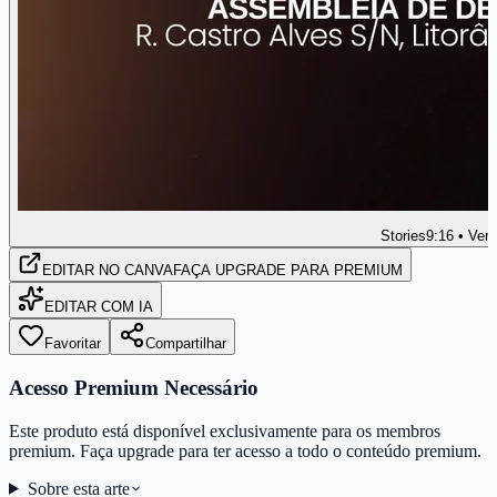
Stories
9:16 • Vert
EDITAR
NO CANVA
FAÇA UPGRADE PARA PREMIUM
EDITAR COM IA
Favoritar
Compartilhar
Acesso Premium Necessário
Este produto está disponível exclusivamente para os membros
premium. Faça upgrade para ter acesso a todo o conteúdo premium.
Sobre esta arte