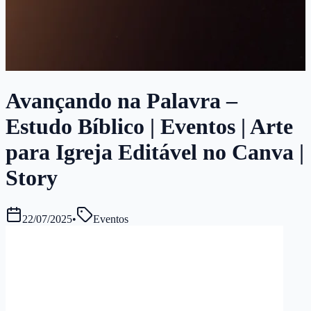
Avançando na Palavra –
Estudo Bíblico | Eventos | Arte
para Igreja Editável no Canva |
Story
22/07/2025
•
Eventos